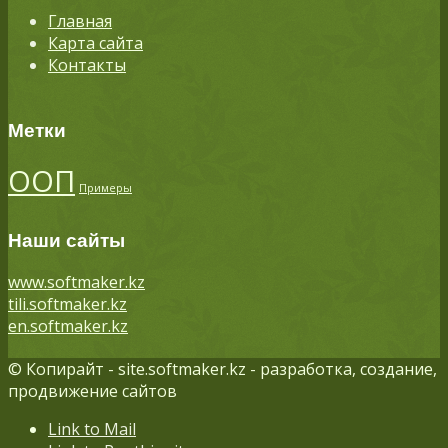
Главная
Карта сайта
Контакты
Метки
ООП
Примеры
Наши сайты
www.softmaker.kz
tili.softmaker.kz
en.softmaker.kz
© Копирайт - site.softmaker.kz - разработка, создание,
продвижение сайтов
Link to Mail