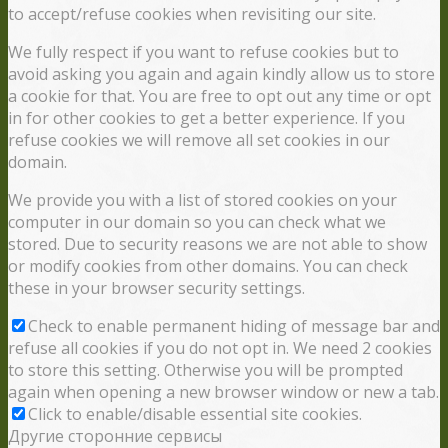
to accept/refuse cookies when revisiting our site.
We fully respect if you want to refuse cookies but to
avoid asking you again and again kindly allow us to store
a cookie for that. You are free to opt out any time or opt
in for other cookies to get a better experience. If you
refuse cookies we will remove all set cookies in our
domain.
We provide you with a list of stored cookies on your
computer in our domain so you can check what we
stored. Due to security reasons we are not able to show
or modify cookies from other domains. You can check
these in your browser security settings.
Check to enable permanent hiding of message bar and
refuse all cookies if you do not opt in. We need 2 cookies
to store this setting. Otherwise you will be prompted
again when opening a new browser window or new a tab.
Click to enable/disable essential site cookies.
Другие сторонние сервисы