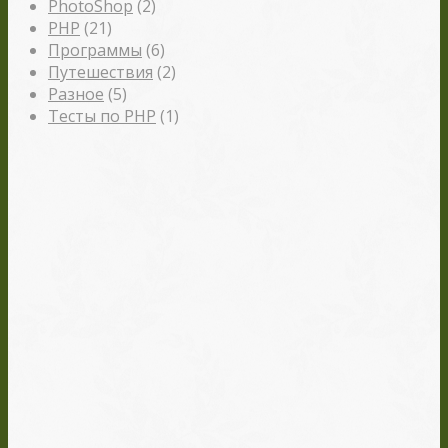
PhotoShop
(2)
PHP
(21)
Программы
(6)
Путешествия
(2)
Разное
(5)
Тесты по PHP
(1)