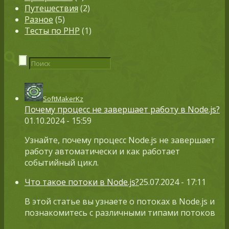
Путешествия
(2)
Разное
(5)
Тесты по PHP
(1)
SoftMakerKz
Почему процесс не завершает работу в Node.js?
01.10.2024 - 15:59
Узнайте, почему процесс Node.js не завершает
работу автоматически и как работает
событийный цикл.
Что такое потоки в Node.js?
25.07.2024 - 17:11
В этой статье вы узнаете о потоках в Node.js и
познакомитесь с различными типами потоков