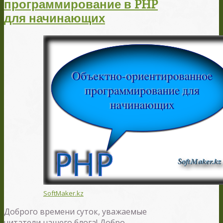
программирование в PHP
для начинающих
SoftMaker.kz
Доброго времени суток, уважаемые
читатели нашего блога! Добро