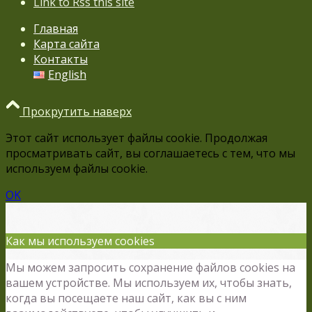
Link to Rss this site
Главная
Карта сайта
Контакты
English
Прокрутить наверх
Этот сайт использует файлы cookie. Продолжая
просматривать сайт, вы соглашаетесь с тем, что мы
используем файлы cookie.
OK
Как мы используем cookies
Мы можем запросить сохранение файлов cookies на
вашем устройстве. Мы используем их, чтобы знать,
когда вы посещаете наш сайт, как вы с ним