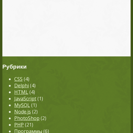
Рубрики
CSS
(4)
Delphi
(4)
HTML
(4)
JavaScript
(1)
MySQL
(1)
Node.js
(2)
PhotoShop
(2)
PHP
(21)
Программы
(6)