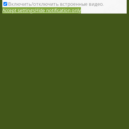
Включить/отключить встроенные видео.
Accept settings
Hide notification only