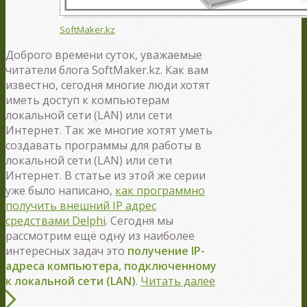
SoftMaker.kz
Доброго времени суток, уважаемые
читатели блога SoftMaker.kz. Как вам
известно, сегодня многие люди хотят
иметь доступ к компьютерам
локальной сети (LAN) или сети
Интернет. Так же многие хотят уметь
создавать программы для работы в
локальной сети (LAN) или сети
Интернет. В статье из этой же серии
уже было написано,
как программно
получить внешний IP адрес
средствами Delphi
. Сегодня мы
рассмотрим ещё одну из наиболее
интересных задач это
получение IP-
адреса компьютера, подключенному
к локальной сети (LAN)
.
Читать далее