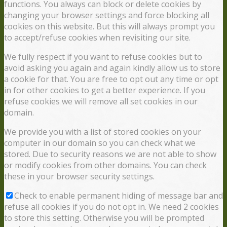
functions. You always can block or delete cookies by
changing your browser settings and force blocking all
cookies on this website. But this will always prompt you
to accept/refuse cookies when revisiting our site.
We fully respect if you want to refuse cookies but to
avoid asking you again and again kindly allow us to store
a cookie for that. You are free to opt out any time or opt
in for other cookies to get a better experience. If you
refuse cookies we will remove all set cookies in our
domain.
We provide you with a list of stored cookies on your
computer in our domain so you can check what we
stored. Due to security reasons we are not able to show
or modify cookies from other domains. You can check
these in your browser security settings.
Check to enable permanent hiding of message bar and
refuse all cookies if you do not opt in. We need 2 cookies
to store this setting. Otherwise you will be prompted