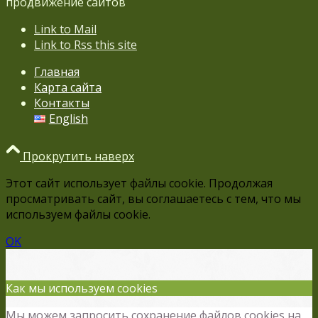
продвижение сайтов
Link to Mail
Link to Rss this site
Главная
Карта сайта
Контакты
English
Прокрутить наверх
Этот сайт использует файлы cookie. Продолжая
просматривать сайт, вы соглашаетесь с тем, что мы
используем файлы cookie.
OK
Как мы используем cookies
Мы можем запросить сохранение файлов cookies на