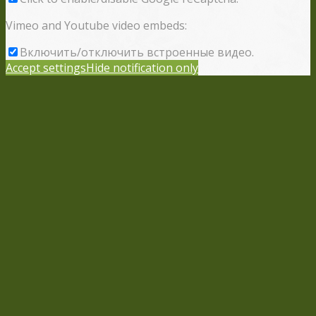
Vimeo and Youtube video embeds:
Включить/отключить встроенные видео.
Accept settings
Hide notification only