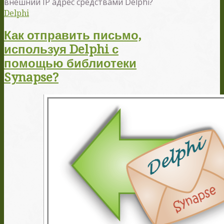
внешний IP адрес средствами Delphi?
Delphi
Как отправить письмо,
используя Delphi с
помощью библиотеки
Synapse?