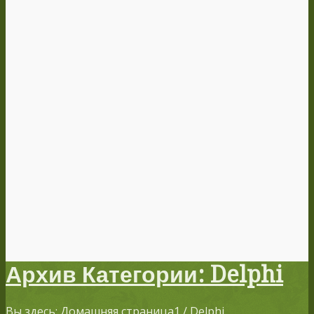
Архив Категории: Delphi
Вы здесь:
Домашняя страница
1
/
Delphi