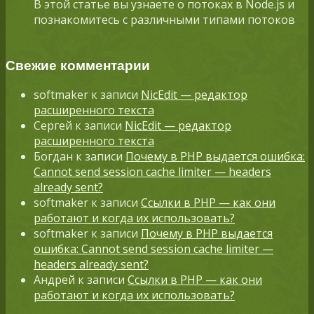
В этой статье вы узнаете о потоках в Node.js и
познакомитесь с различными типами потоков
Свежие комментарии
softmaker
к записи
NicEdit — редактор
расширенного текста
Сергей
к записи
NicEdit — редактор
расширенного текста
Богдан
к записи
Почему в PHP выдается ошибка:
Cannot send session cache limiter — headers
already sent?
softmaker
к записи
Ссылки в PHP — как они
работают и когда их использовать?
softmaker
к записи
Почему в PHP выдается
ошибка: Cannot send session cache limiter —
headers already sent?
Андрей
к записи
Ссылки в PHP — как они
работают и когда их использовать?