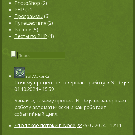
PhotoShop
(2)
PHP
(21)
Программы
(6)
Путешествия
(2)
Разное
(5)
Тесты по PHP
(1)
SoftMakerKz
Почему процесс не завершает работу в Node.js?
01.10.2024 - 15:59
Узнайте, почему процесс Node.js не завершает
работу автоматически и как работает
событийный цикл.
Что такое потоки в Node.js?
25.07.2024 - 17:11