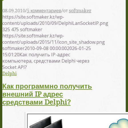
/
/
08.09.2010
5 комментариев
от
softmaker
https://site.softmaker.kz/wp-
content/uploads/2010/09/DelphiLanSocketIP.png
325
475
softmaker
https://site.softmaker.kz/wp-
content/uploads/2015/11/icon_site_shadow.png
softmaker
2010-09-08 00:00:00
2026-01-25
15:01:20
Как получить IP-адрес
компьютера, средствами Delphi через
Socket API?
Delphi
Как программно получить
внешний IP адрес
средствами Delphi?