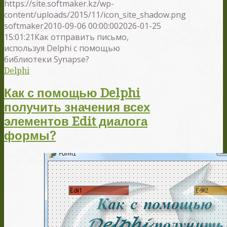
https://site.softmaker.kz/wp-
content/uploads/2015/11/icon_site_shadow.png
softmaker
2010-09-06 00:00:00
2026-01-25
15:01:21
Как отправить письмо,
используя Delphi с помощью
библиотеки Synapse?
Delphi
Как с помощью Delphi
получить значения всех
элементов Edit диалога
формы?