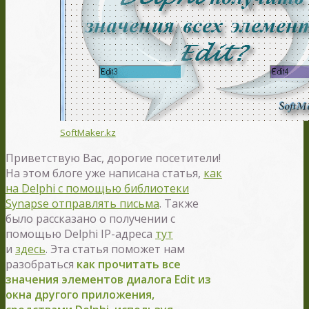
SoftMaker.kz
Приветствую Вас, дорогие посетители!
На этом блоге уже написана статья,
как
на Delphi с помощью библиотеки
Synapse отправлять письма
. Также
было рассказано о получении с
помощью Delphi IP-адреса
тут
и
здесь
. Эта статья поможет нам
разобраться
как прочитать все
значения элементов диалога Edit из
окна другого приложения,