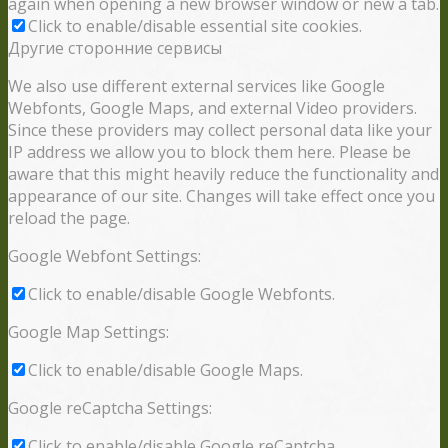
again when opening a new browser window or new a tab.
Click to enable/disable essential site cookies.
Другие сторонние сервисы
We also use different external services like Google
Webfonts, Google Maps, and external Video providers.
Since these providers may collect personal data like your
IP address we allow you to block them here. Please be
aware that this might heavily reduce the functionality and
appearance of our site. Changes will take effect once you
reload the page.
Google Webfont Settings:
Click to enable/disable Google Webfonts.
Google Map Settings:
Click to enable/disable Google Maps.
Google reCaptcha Settings:
Click to enable/disable Google reCaptcha.