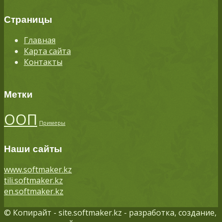
Страницы
Главная
Карта сайта
Контакты
Метки
ООП
Примеры
Наши сайты
www.softmaker.kz
tili.softmaker.kz
en.softmaker.kz
© Копирайт - site.softmaker.kz - разработка, создание,