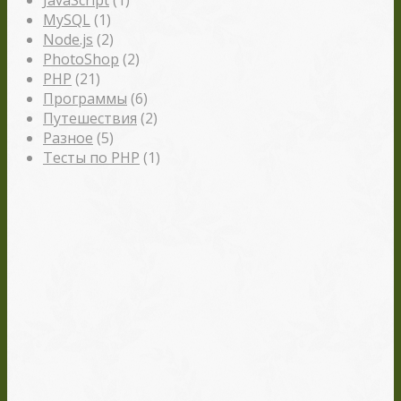
JavaScript
(1)
MySQL
(1)
Node.js
(2)
PhotoShop
(2)
PHP
(21)
Программы
(6)
Путешествия
(2)
Разное
(5)
Тесты по PHP
(1)