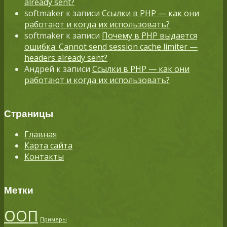
already sent?
softmaker
к записи
Ссылки в PHP — как они
работают и когда их использовать?
softmaker
к записи
Почему в PHP выдается
ошибка: Cannot send session cache limiter —
headers already sent?
Андрей
к записи
Ссылки в PHP — как они
работают и когда их использовать?
Страницы
Главная
Карта сайта
Контакты
Метки
ООП
Примеры