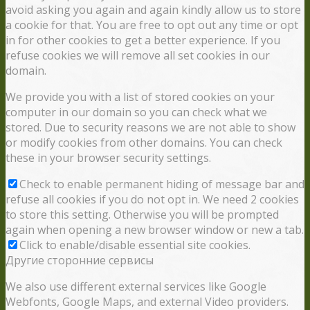
avoid asking you again and again kindly allow us to store
a cookie for that. You are free to opt out any time or opt
in for other cookies to get a better experience. If you
refuse cookies we will remove all set cookies in our
domain.
We provide you with a list of stored cookies on your
computer in our domain so you can check what we
stored. Due to security reasons we are not able to show
or modify cookies from other domains. You can check
these in your browser security settings.
Check to enable permanent hiding of message bar and
refuse all cookies if you do not opt in. We need 2 cookies
to store this setting. Otherwise you will be prompted
again when opening a new browser window or new a tab.
Click to enable/disable essential site cookies.
Другие сторонние сервисы
We also use different external services like Google
Webfonts, Google Maps, and external Video providers.