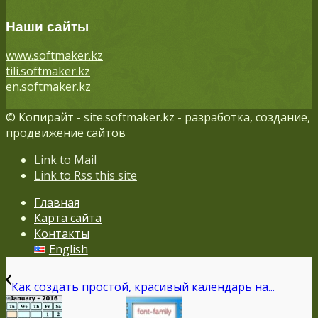
Наши сайты
www.softmaker.kz
tili.softmaker.kz
en.softmaker.kz
© Копирайт - site.softmaker.kz - разработка, создание,
продвижение сайтов
Link to Mail
Link to Rss this site
Главная
Карта сайта
Контакты
English
Как создать простой, красивый календарь на...