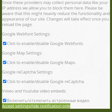
Since these providers may collect personal data like your
IP address we allow you to block them here. Please be
aware that this might heavily reduce the functionality and
appearance of our site. Changes will take effect once you
reload the page.
Google Webfont Settings:
Click to enable/disable Google Webfonts.
Google Map Settings:
Click to enable/disable Google Maps.
Google reCaptcha Settings:
Click to enable/disable Google reCaptcha.
Vimeo and Youtube video embeds:
Включить/отключить встроенные видео.
Accept settings
Hide notification only