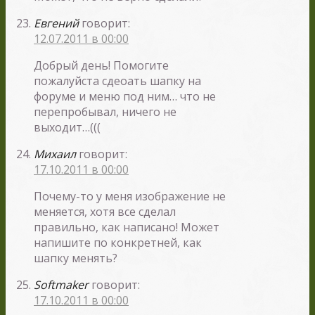
Евгений
говорит:
12.07.2011 в 00:00
Добрый день! Помогите
пожалуйста сдеоать шапку на
форуме и меню под ним… что не
перепробывал, ничего не
выходит…(((
Михаил
говорит:
17.10.2011 в 00:00
Почему-то у меня изображение не
меняется, хотя все сделал
правильно, как написано! Может
напишите по конкретней, как
шапку менять?
Softmaker
говорит:
17.10.2011 в 00:00