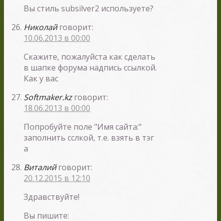
Вы стиль subsilver2 используете?
Николай
говорит:
10.06.2013 в 00:00
Скажите, пожалуйста как сделать
в шапке форума надпись ссылкой.
Как у вас
Softmaker.kz
говорит:
18.06.2013 в 00:00
Попробуйте поле "Имя сайта:"
заполнить сслкой, т.е. взять в тэг
а
Виталий
говорит:
20.12.2015 в 12:10
Здравствуйте!
Вы пишите: