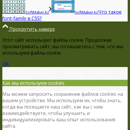
Что такое
SoftMaker.kz
SoftMaker.kz
font-family в CSS?
Прокрутить наверх
Этот сайт использует файлы cookie. Продолжая
просматривать сайт, вы соглашаетесь с тем, что мы
используем файлы cookie.
OK
Как мы используем cookies
Мы можем запросить сохранение файлов cookies на
вашем устройстве. Мы используем их, чтобы знать,
когда вы посещаете наш сайт, как вы с ним
взаимодействуете, чтобы улучшить и
индивидуализировать ваш опыт использования
сайта.