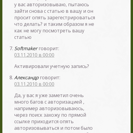
у вас авторизовываю, пытаюсь
зайти снова с статью в вашу и он
просит опять зарегестрироваться
что делать? и таким образом я не
как не могу посмотреть вашу
статью
Softmaker
говорит:
03.11.2010 в 00:00
Активировали учетную запись?
Александр
говорит:
03.11.2010 в 00:00
Да, у вас я уже заметил очень
много багов с авторизацией ,
например авторизовываюсь,
через поиск захожу по прямой
ссылке приходится опять
авторизовываться и потом было