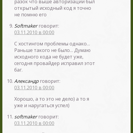
разок что выше авторизации был
открытый исходный код я точно
не помню его
Softmaker
говорит:
03.11.2010 в 00:00
С хостингом проблемы однако…
Раньше такого не было… Думаю
исходного кода не будет уже,
сегодня провайдер исправил этот
баг.
Александр
говорит:
03.11.2010 в 00:00
Хорошо, а то это не дело) а то я
уже и наругаться успел)
softmaker
говорит:
03.11.2010 в 00:00