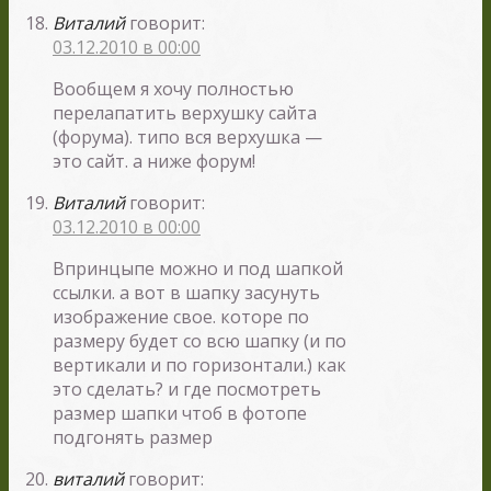
Виталий
говорит:
03.12.2010 в 00:00
Вообщем я хочу полностью
перелапатить верхушку сайта
(форума). типо вся верхушка —
это сайт. а ниже форум!
Виталий
говорит:
03.12.2010 в 00:00
Впринцыпе можно и под шапкой
ссылки. а вот в шапку засунуть
изображение свое. которе по
размеру будет со всю шапку (и по
вертикали и по горизонтали.) как
это сделать? и где посмотреть
размер шапки чтоб в фотопе
подгонять размер
виталий
говорит: