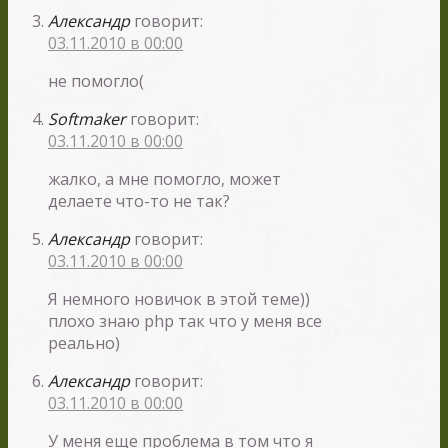
Александр
говорит:
03.11.2010 в 00:00
не помогло(
Softmaker
говорит:
03.11.2010 в 00:00
жалко, а мне помогло, может
делаете что-то не так?
Александр
говорит:
03.11.2010 в 00:00
Я немного новичок в этой теме))
плохо знаю php так что у меня все
реально)
Александр
говорит:
03.11.2010 в 00:00
У меня еще проблема в том что я