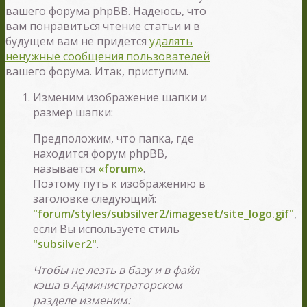
вашего форума phpBB. Надеюсь, что
вам понравиться чтение статьи и в
будущем вам не придется
удалять
ненужные сообщения пользователей
вашего форума. Итак, приступим.
Изменим изображение шапки и
размер шапки:
Предположим, что папка, где
находится форум phpBB,
называется
«forum»
.
Поэтому путь к изображению в
заголовке следующий:
"forum/styles/subsilver2/imageset/site_logo.gif"
,
если Вы используете стиль
"subsilver2"
.
Чтобы не лезть в базу и в файл
кэша в Администраторском
разделе изменим: