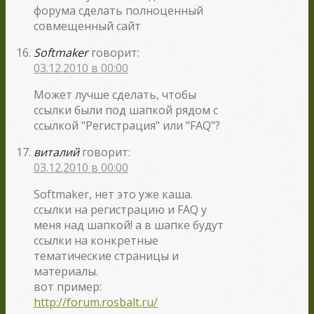
форума сделать полноценный
совмещенный сайт
Softmaker
говорит:
03.12.2010 в 00:00
Может лучше сделать, чтобы
ссылки были под шапкой рядом с
ссылкой "Регистрация" или "FAQ"?
виталий
говорит:
03.12.2010 в 00:00
Softmaker, нет это уже каша.
ссылки на регистрацию и FAQ у
меня над шапкой! а в шапке будут
ссылки на конкретные
тематические страницы и
материалы.
вот пример:
http://forum.rosbalt.ru/