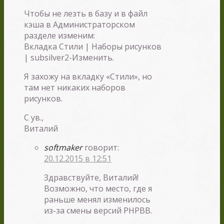
Чтобы не лезть в базу и в файл
кэша в Администраторском
разделе изменим:
Вкладка Стили | Наборы рисунков
| subsilver2-Изменить.
Я захожу на вкладку «Стили», но
там нет никаких наборов
рисунков.
С ув.,
Виталий
softmaker
говорит:
20.12.2015 в 12:51
Здравствуйте, Виталий!
Возможно, что место, где я
раньше менял изменилось
из-за смены версий PHPBB.