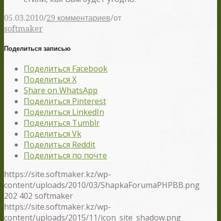
/
/
05.03.2010
29 комментариев
от
softmaker
Поделиться записью
Поделиться Facebook
Поделиться X
Share on WhatsApp
Поделиться Pinterest
Поделиться LinkedIn
Поделиться Tumblr
Поделиться Vk
Поделиться Reddit
Поделиться по почте
https://site.softmaker.kz/wp-
content/uploads/2010/03/ShapkaForumaPHPBB.png
202
402
softmaker
https://site.softmaker.kz/wp-
content/uploads/2015/11/icon_site_shadow.png