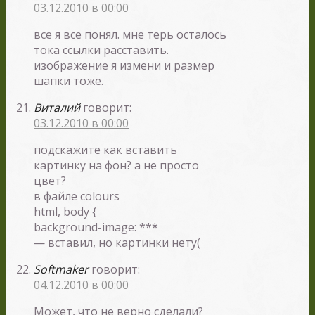
03.12.2010 в 00:00
все я все понял. мне терь осталось
тока ссылки расставить.
изображение я измени и размер
шапки тоже.
Виталий
говорит:
03.12.2010 в 00:00
подскажите как вставить
картинку на фон? а не просто
цвет?
в файле colours
html, body {
background-image: ***
— вставил, но картинки нету(
Softmaker
говорит:
04.12.2010 в 00:00
Может, что не верно сделали?