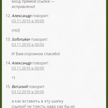
вход прямой ссылке —
исправлено!
Александр
говорит:
03.11.2010 в 00:00
спс))
Softmaker
говорит:
03.11.2010 в 00:00
И Вам огромное спасибо!
Александр
говорит:
03.11.2010 в 00:00
=)
Виталий
говорит:
03.12.2010 в 00:00
а как вставить в эту шапку
ссылки? ну тоесть надо как бы из