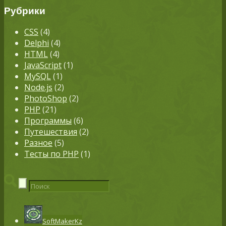
Рубрики
CSS
(4)
Delphi
(4)
HTML
(4)
JavaScript
(1)
MySQL
(1)
Node.js
(2)
PhotoShop
(2)
PHP
(21)
Программы
(6)
Путешествия
(2)
Разное
(5)
Тесты по PHP
(1)
SoftMakerKz